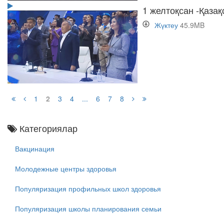
1 желтоқсан -Қаза
Жүктеу
45.9MB
1
2
3
4
...
6
7
8
Категориялар
Вакцинация
Молодежные центры здоровья
Популяризация профильных школ здоровья
Популяризация школы планирования семьи