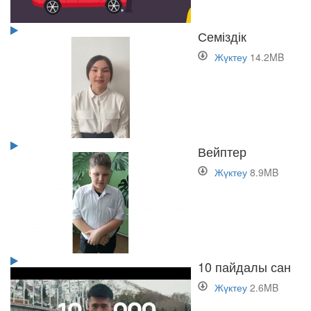
Семіздік
Жүктеу
14.2MB
Вейптер
Жүктеу
8.9MB
10 пайдалы сан
Жүктеу
2.6MB