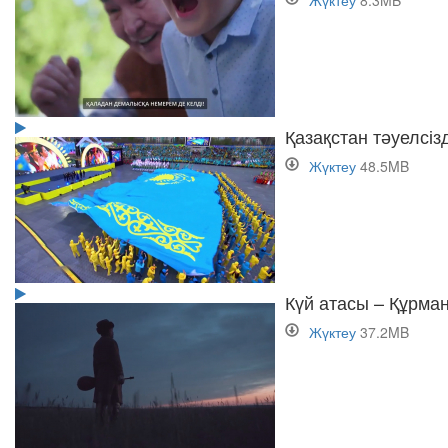
Қазақстан тәуелсізд
Жүктеу
48.5MB
Күй атасы – Құрма
Жүктеу
37.2MB