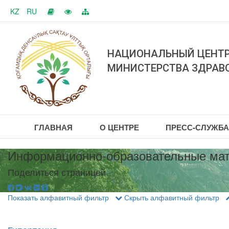
KZ
RU
НАЦИОНАЛЬНЫЙ ЦЕНТР
МИНИСТЕРСТВА ЗДРАВ
ГЛАВНАЯ
О ЦЕНТРЕ
ПРЕСС-СЛУЖБ
Информационно-образовательные ма
Поделиться страницей
Показать алфавитный фильтр
Скрыть алфавитный фильтр