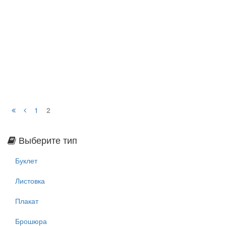
1
2
Выберите тип
Буклет
Листовка
Плакат
Брошюра