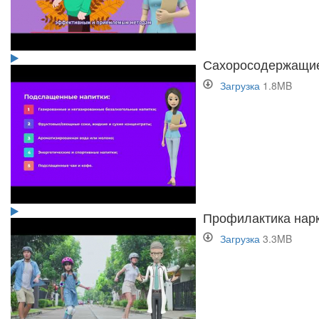
Сахоросодержащие
Загрузка
1.8MB
Профилактика нар
Загрузка
3.3MB