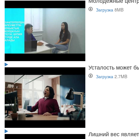
Молодежные центр
Загрузка
8MB
Усталость может б
Загрузка
2.7MB
Лишний вес являет