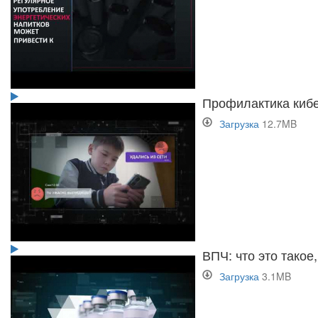
Профилактика киб
Загрузка
12.7MB
ВПЧ: что это такое
Загрузка
3.1MB