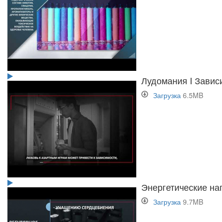
Лудомания I Завис
Загрузка
6.5MB
Энергетические нап
Загрузка
9.7MB