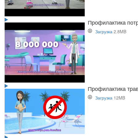
Профилактика потр
Загрузка
2.8MB
Профилактика тра
Загрузка
12MB