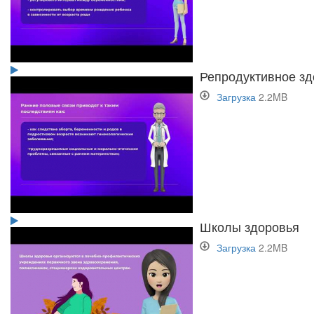
Репродуктивное зд
Загрузка
2.2MB
Школы здоровья
Загрузка
2.2MB