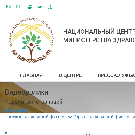
KZ
RU
НАЦИОНАЛЬНЫЙ ЦЕНТР
МИНИСТЕРСТВА ЗДРАВ
ГЛАВНАЯ
О ЦЕНТРЕ
ПРЕСС-СЛУЖБ
Видеоролики
Поделиться страницей
Показать алфавитный фильтр
Скрыть алфавитный фильтр