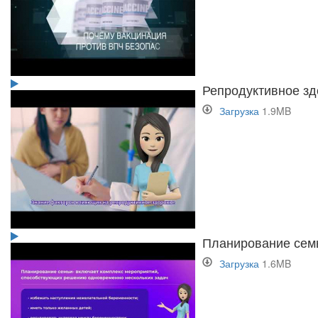
Репродуктивное зд
Загрузка
1.9MB
Планирование сем
Загрузка
1.6MB