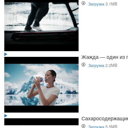
Загрузка
3.1MB
Жажда — один из п
Загрузка
2.2MB
Сахаросодержащие 
Загрузка
5.5MB